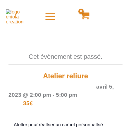
Aller
au
contenu
Cet évènement est passé.
Atelier reliure
avril 5,
2023 @ 2:00 pm
5:00 pm
-
35€
Atelier pour réaliser un carnet personnalisé.