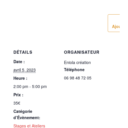
Ajouter 
DÉTAILS
ORGANISATEUR
Date :
Eniola création
Téléphone
avril 5, 2023
06 98 48 72 05
Heure :
2:00 pm - 5:00 pm
Prix :
35€
Catégorie
d’Évènement:
Stages et Ateliers