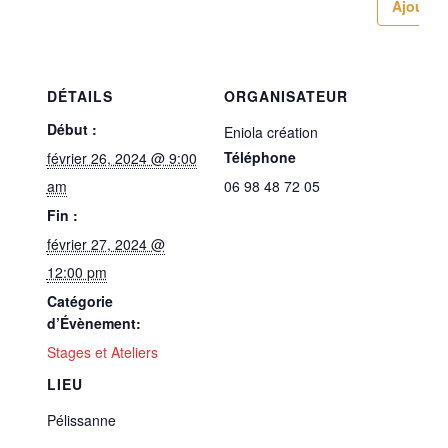
Ajouter 
DÉTAILS
ORGANISATEUR
Début :
Eniola création
Téléphone
février 26, 2024 @ 9:00
am
06 98 48 72 05
Fin :
février 27, 2024 @
12:00 pm
Catégorie
d’Évènement:
Stages et Ateliers
LIEU
Pélissanne