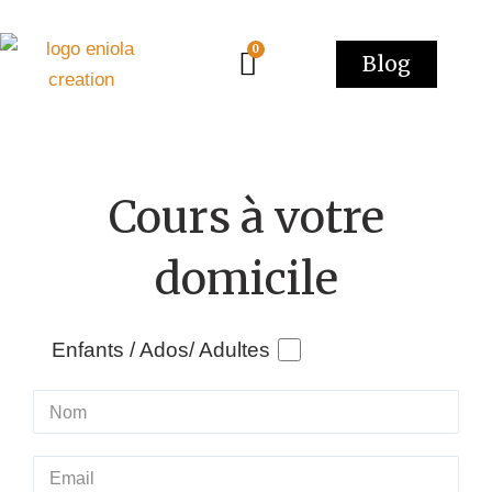
Aller
au
Blog
contenu
Cours à votre
domicile
Enfants / Ados/ Adultes