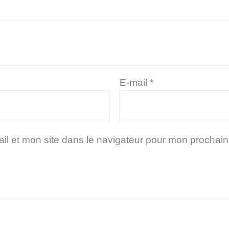
E-mail
*
il et mon site dans le navigateur pour mon prochai