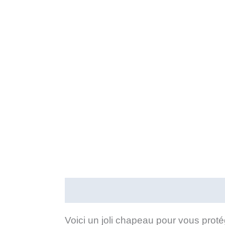
Description
Informations compl
Voici un joli chapeau pour vous protég