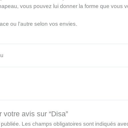
hapeau, vous pouvez lui donner la forme que vous v
face ou l’autre selon vos envies.
au
 votre avis sur “Disa”
 publiée.
Les champs obligatoires sont indiqués av