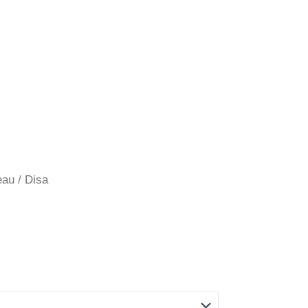
eau
/ Disa