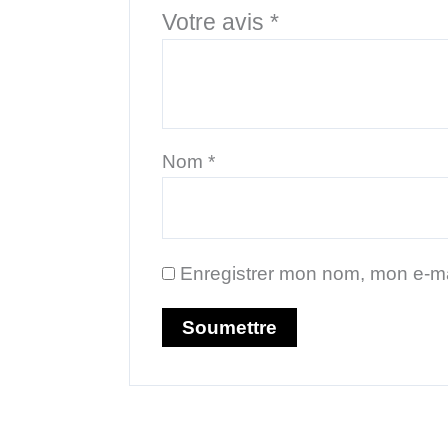
Votre avis
*
Nom
*
Enregistrer mon nom, mon e-ma