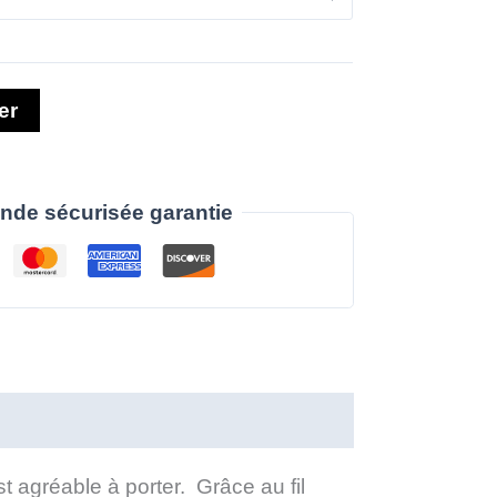
er
de sécurisée garantie
st agréable à porter. Grâce au fil